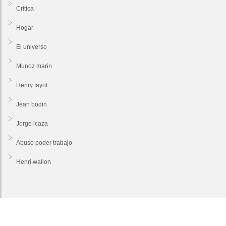
Critica
Hogar
El universo
Munoz marin
Henry fayol
Jean bodin
Jorge icaza
Abuso poder trabajo
Henri wallon