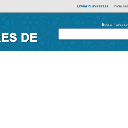
Enviar nueva Frase
Inicia se
Buscar frases cel