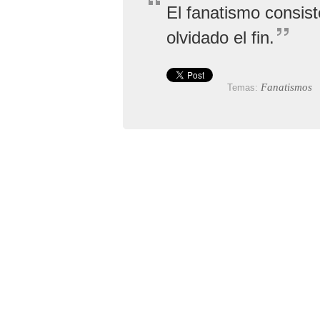
El fanatismo consis
olvidado el fin.
Fanatismos
Temas: