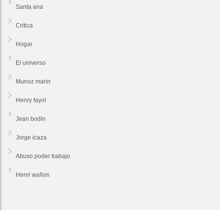
Santa ana
Critica
Hogar
El universo
Munoz marin
Henry fayol
Jean bodin
Jorge icaza
Abuso poder trabajo
Henri wallon