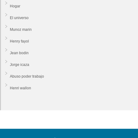
Hogar
El universo
Munoz marin
Henry fayol
Jean bodin
Jorge icaza
Abuso poder trabajo
Henri wallon