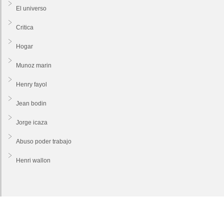
El universo
Critica
Hogar
Munoz marin
Henry fayol
Jean bodin
Jorge icaza
Abuso poder trabajo
Henri wallon