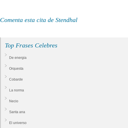
Comenta esta cita de Stendhal
Top Frases Celebres
De energia
Orquesta
Cobarde
La norma
Necio
Santa ana
El universo