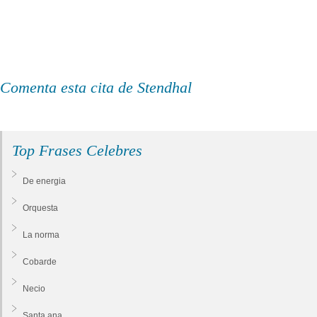
Comenta esta cita de Stendhal
Top Frases Celebres
De energia
Orquesta
La norma
Cobarde
Necio
Santa ana