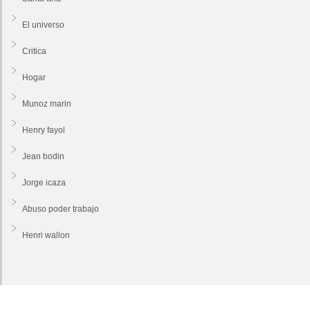
El universo
Critica
Hogar
Munoz marin
Henry fayol
Jean bodin
Jorge icaza
Abuso poder trabajo
Henri wallon