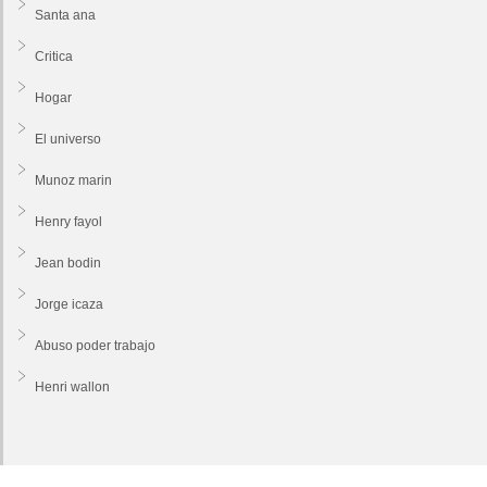
Santa ana
Critica
Hogar
El universo
Munoz marin
Henry fayol
Jean bodin
Jorge icaza
Abuso poder trabajo
Henri wallon