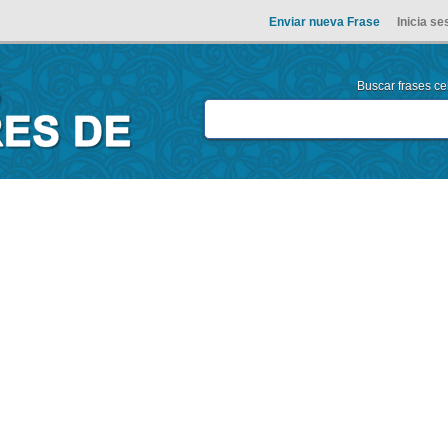
Enviar nueva Frase
Inicia se
Buscar frases cel