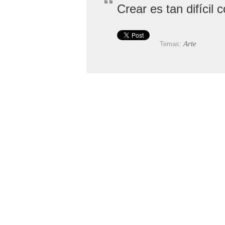
Crear es tan difícil 
Arte
Temas: