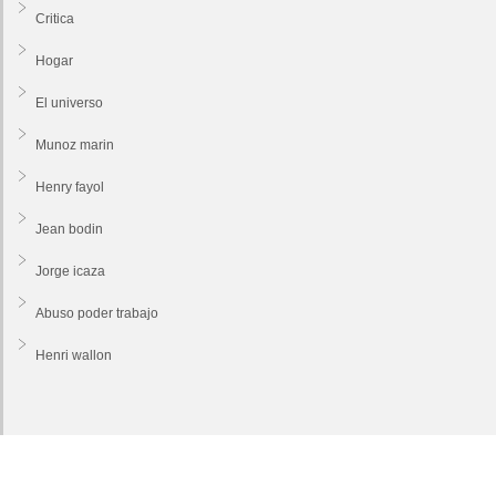
Critica
Hogar
El universo
Munoz marin
Henry fayol
Jean bodin
Jorge icaza
Abuso poder trabajo
Henri wallon