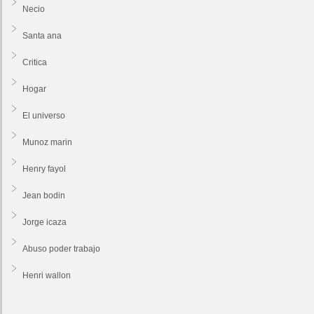
Necio
Santa ana
Critica
Hogar
El universo
Munoz marin
Henry fayol
Jean bodin
Jorge icaza
Abuso poder trabajo
Henri wallon