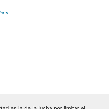
lson
rtad es la de la lucha por limitar el