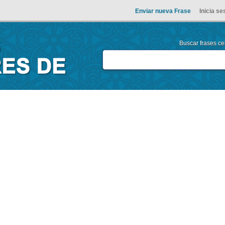
Enviar nueva Frase
Inicia se
Buscar frases cel