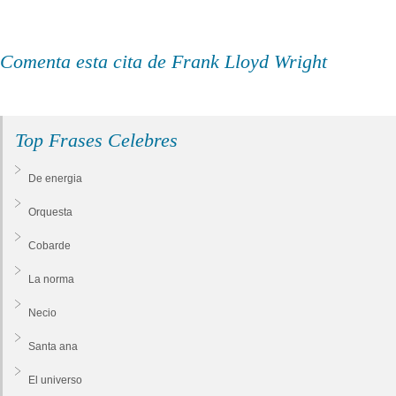
Comenta esta cita de Frank Lloyd Wright
Top Frases Celebres
De energia
Orquesta
Cobarde
La norma
Necio
Santa ana
El universo