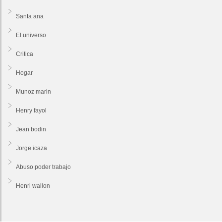
Santa ana
El universo
Critica
Hogar
Munoz marin
Henry fayol
Jean bodin
Jorge icaza
Abuso poder trabajo
Henri wallon