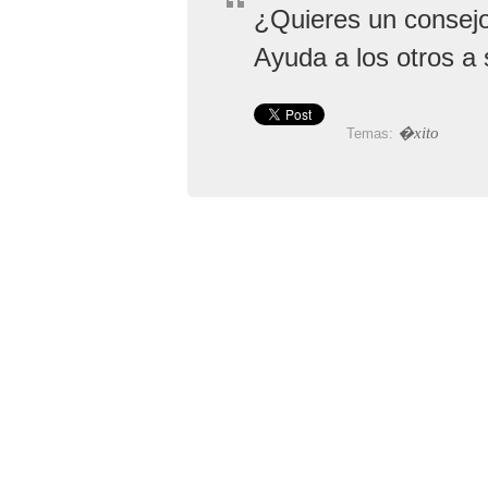
¿Quieres un consejo 
Ayuda a los otros a 
�xito
Temas: