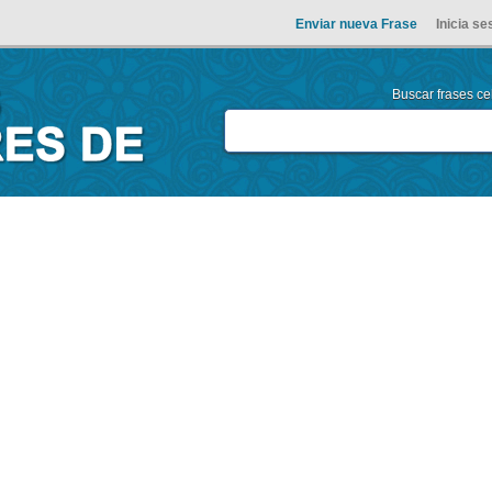
Enviar nueva Frase
Inicia se
Buscar frases cel