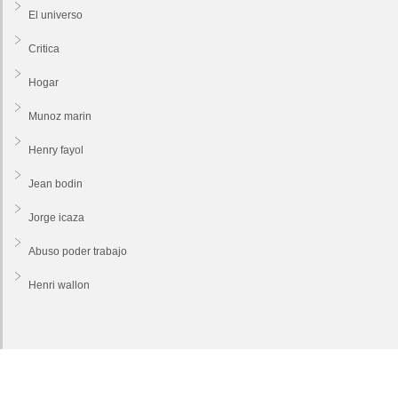
El universo
Critica
Hogar
Munoz marin
Henry fayol
Jean bodin
Jorge icaza
Abuso poder trabajo
Henri wallon