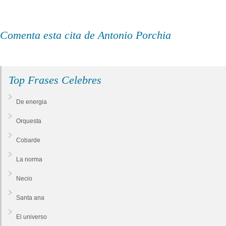
Comenta esta cita de Antonio Porchia
Top Frases Celebres
De energia
Orquesta
Cobarde
La norma
Necio
Santa ana
El universo