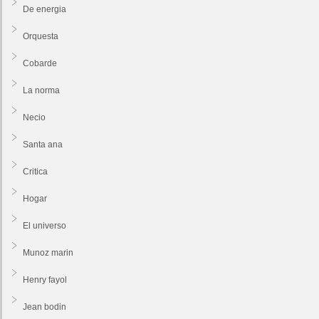
De energia
Orquesta
Cobarde
La norma
Necio
Santa ana
Critica
Hogar
El universo
Munoz marin
Henry fayol
Jean bodin