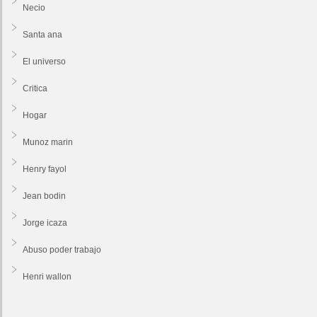
Necio
Santa ana
El universo
Critica
Hogar
Munoz marin
Henry fayol
Jean bodin
Jorge icaza
Abuso poder trabajo
Henri wallon