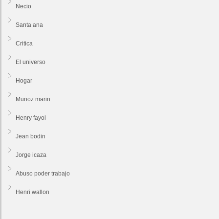
Necio
Santa ana
Critica
El universo
Hogar
Munoz marin
Henry fayol
Jean bodin
Jorge icaza
Abuso poder trabajo
Henri wallon