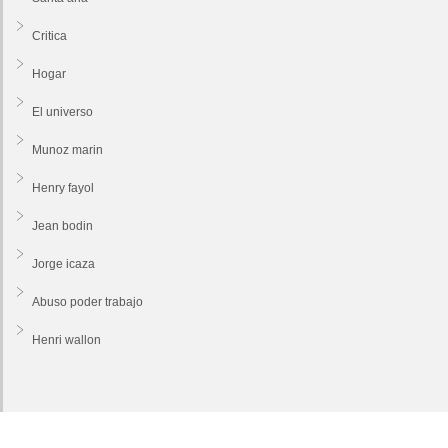
Critica
Hogar
El universo
Munoz marin
Henry fayol
Jean bodin
Jorge icaza
Abuso poder trabajo
Henri wallon