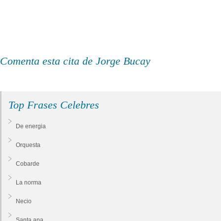
Comenta esta cita de Jorge Bucay
Top Frases Celebres
De energia
Orquesta
Cobarde
La norma
Necio
Santa ana