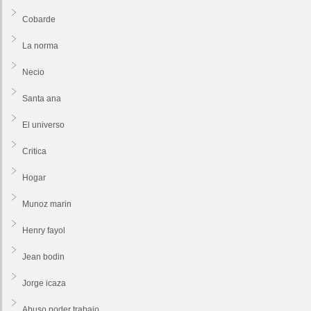
Cobarde
La norma
Necio
Santa ana
El universo
Critica
Hogar
Munoz marin
Henry fayol
Jean bodin
Jorge icaza
Abuso poder trabajo