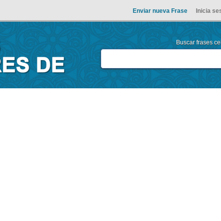
Enviar nueva Frase
Inicia se
Buscar frases cel