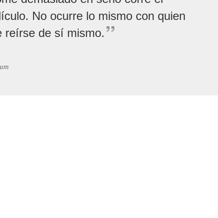
dículo. No ocurre lo mismo con quien
 reírse de sí mismo.
hum