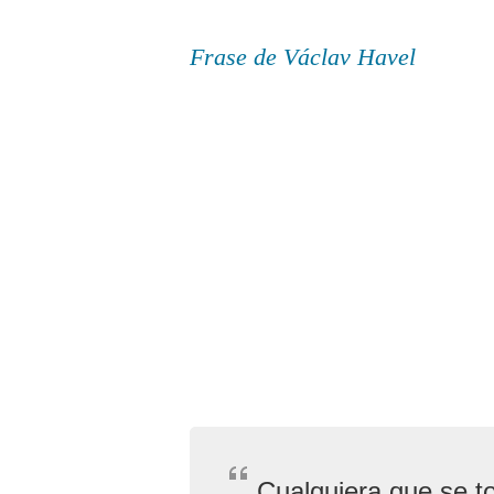
Frase de Václav Havel
Cualquiera que se t