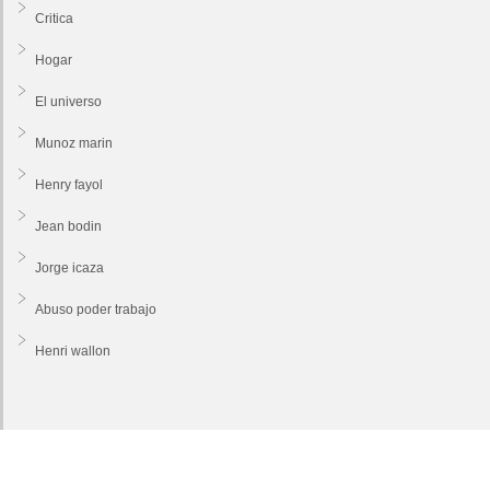
Critica
Hogar
El universo
Munoz marin
Henry fayol
Jean bodin
Jorge icaza
Abuso poder trabajo
Henri wallon