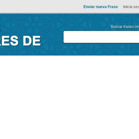
Enviar nueva Frase
Inicia se
Buscar frases cel