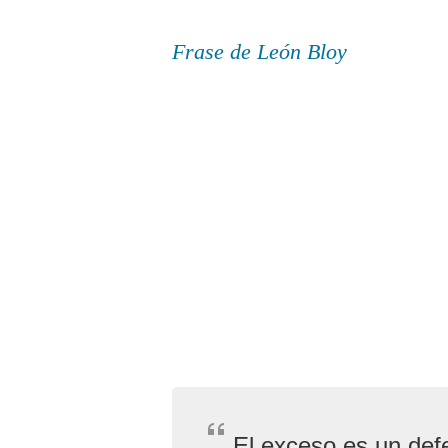
Frase de León Bloy
El exceso es un def