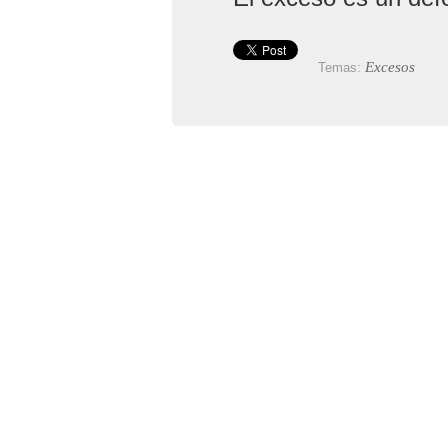
Excesos
Temas: