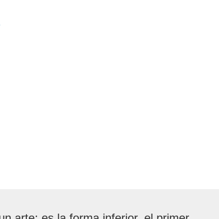
e
n arte; es la forma inferior, el primer