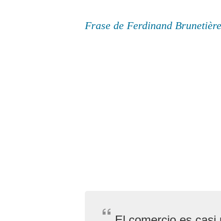
Frase de Ferdinand Brunetièr
El comercio es casi u