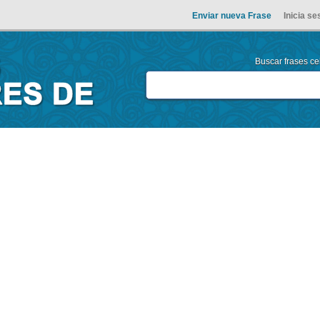
Enviar nueva Frase
Inicia se
Buscar frases cel