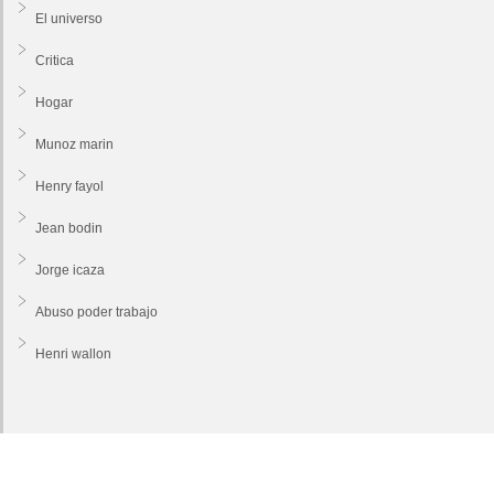
El universo
Critica
Hogar
Munoz marin
Henry fayol
Jean bodin
Jorge icaza
Abuso poder trabajo
Henri wallon