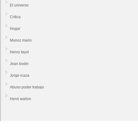
El universo
Critica
Hogar
Munoz marin
Henry fayol
Jean bodin
Jorge icaza
Abuso poder trabajo
Henri wallon