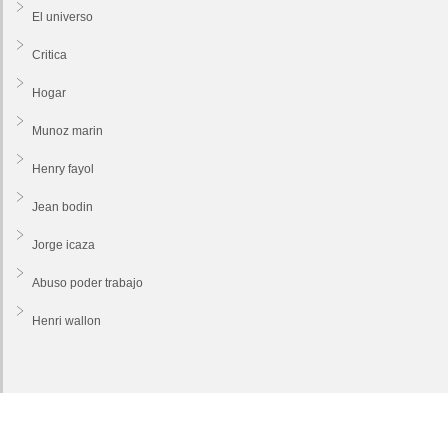
El universo
Critica
Hogar
Munoz marin
Henry fayol
Jean bodin
Jorge icaza
Abuso poder trabajo
Henri wallon