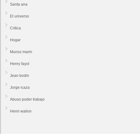
Santa ana
El universo
Critica
Hogar
Munoz marin
Henry fayol
Jean bodin
Jorge icaza
Abuso poder trabajo
Henri wallon