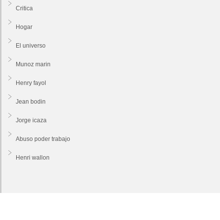
Critica
Hogar
El universo
Munoz marin
Henry fayol
Jean bodin
Jorge icaza
Abuso poder trabajo
Henri wallon