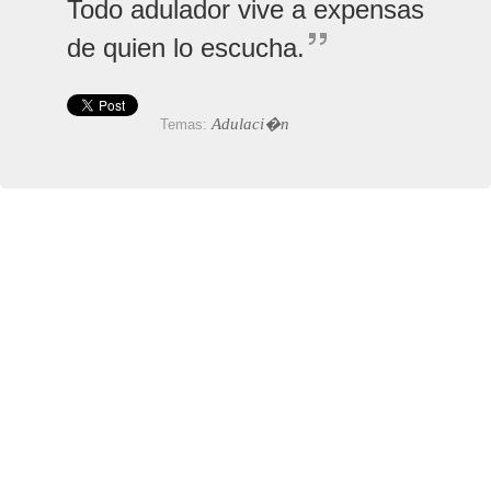
Todo adulador vive a expensas
de quien lo escucha.
Adulaci�n
Temas: