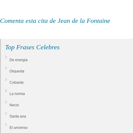
Comenta esta cita de Jean de la Fontaine
Top Frases Celebres
De energia
Orquesta
Cobarde
La norma
Necio
Santa ana
El universo