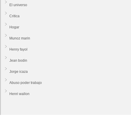
El universo
Critica
Hogar
Munoz marin
Henry fayol
Jean bodin
Jorge icaza
Abuso poder trabajo
Henri wallon