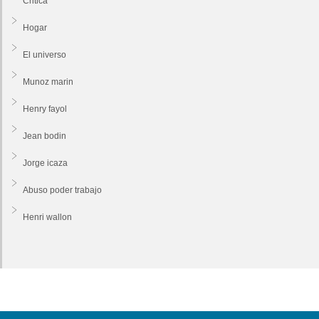
Critica
Hogar
El universo
Munoz marin
Henry fayol
Jean bodin
Jorge icaza
Abuso poder trabajo
Henri wallon