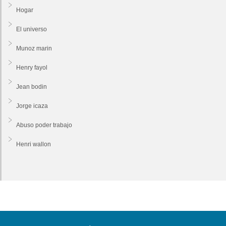
Hogar
El universo
Munoz marin
Henry fayol
Jean bodin
Jorge icaza
Abuso poder trabajo
Henri wallon