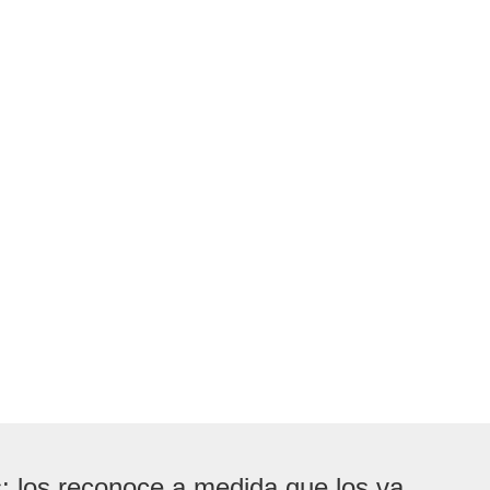
 los reconoce a medida que los va