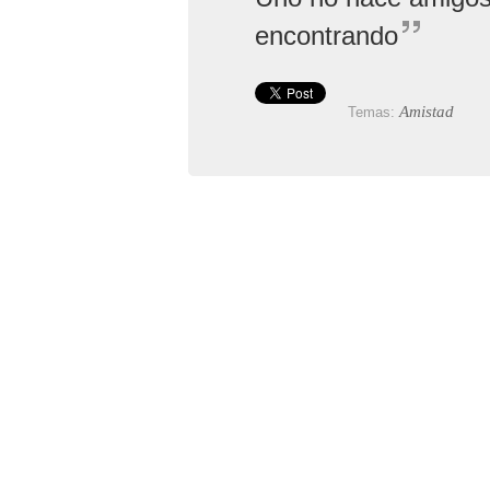
encontrando
Amistad
Temas: