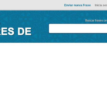
Enviar nueva Frase
Inicia se
Buscar frases cel