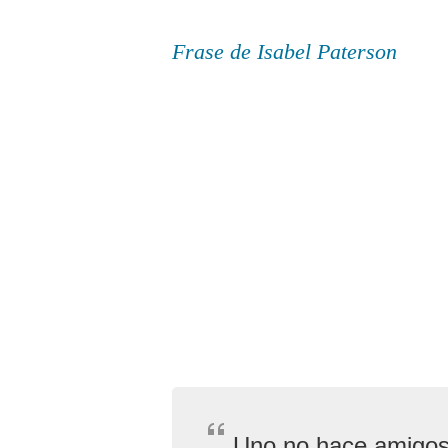
Frase de Isabel Paterson
Uno no hace amigos: