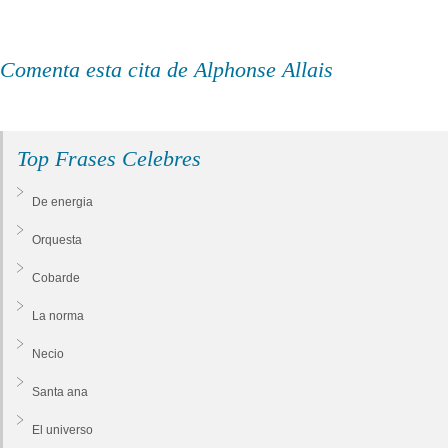
Comenta esta cita de Alphonse Allais
Top Frases Celebres
De energia
Orquesta
Cobarde
La norma
Necio
Santa ana
El universo