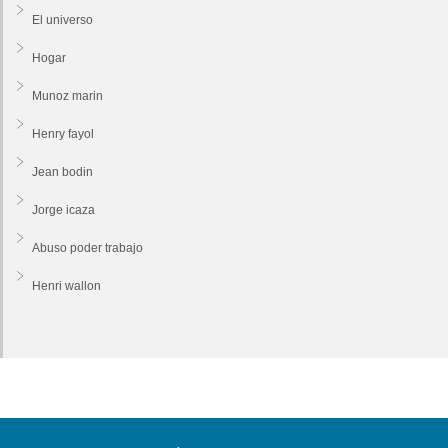
El universo
Hogar
Munoz marin
Henry fayol
Jean bodin
Jorge icaza
Abuso poder trabajo
Henri wallon