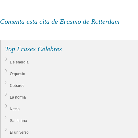
Comenta esta cita de Erasmo de Rotterdam
Top Frases Celebres
De energia
Orquesta
Cobarde
La norma
Necio
Santa ana
El universo