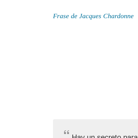
Frase de Jacques Chardonne
Hay un secreto para