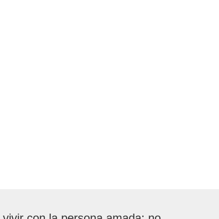
 vivir con la persona amada: no