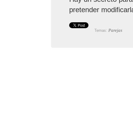
pretender modificarl
Parejas
Temas: