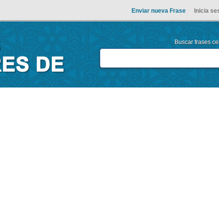
Enviar nueva Frase
Inicia se
Buscar frases cel