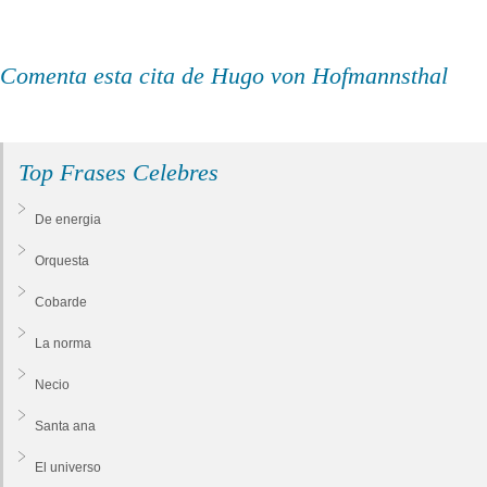
Comenta esta cita de Hugo von Hofmannsthal
Top Frases Celebres
De energia
Orquesta
Cobarde
La norma
Necio
Santa ana
El universo