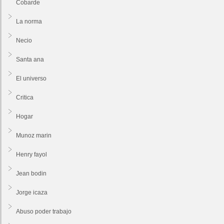
Cobarde
La norma
Necio
Santa ana
El universo
Critica
Hogar
Munoz marin
Henry fayol
Jean bodin
Jorge icaza
Abuso poder trabajo