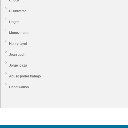
Critica
El universo
Hogar
Munoz marin
Henry fayol
Jean bodin
Jorge icaza
Abuso poder trabajo
Henri wallon