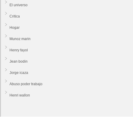
El universo
Critica
Hogar
Munoz marin
Henry fayol
Jean bodin
Jorge icaza
Abuso poder trabajo
Henri wallon