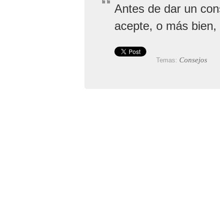
Antes de dar un cons
acepte, o más bien,
Consejos
Temas: