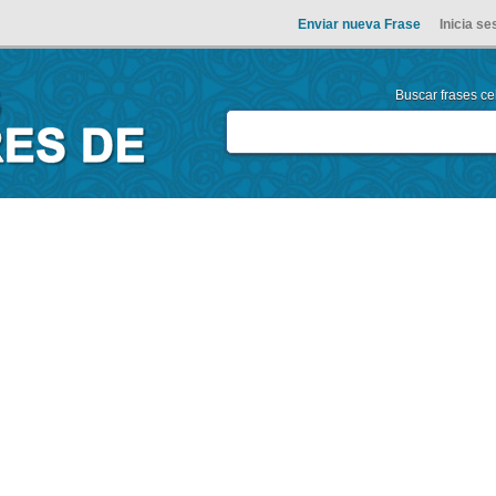
Enviar nueva Frase
Inicia se
Buscar frases cel