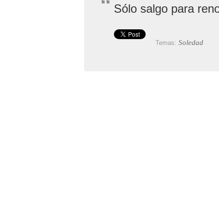
Sólo salgo para reno
Soledad
Temas: