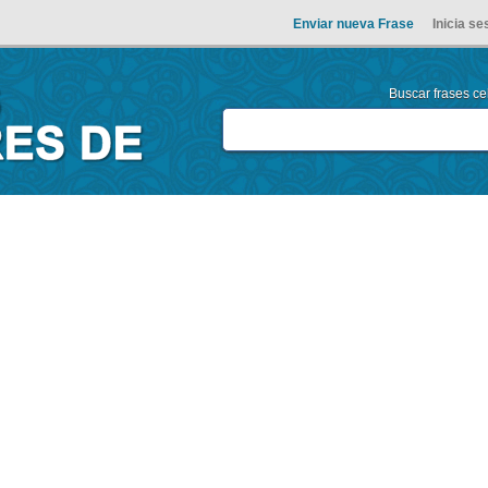
Enviar nueva Frase
Inicia se
Buscar frases cel