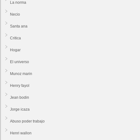
La norma
Necio
Santa ana
Critica
Hogar
El universo
Munoz marin
Henry fayol
Jean bodin
Jorge icaza
Abuso poder trabajo
Henri wallon