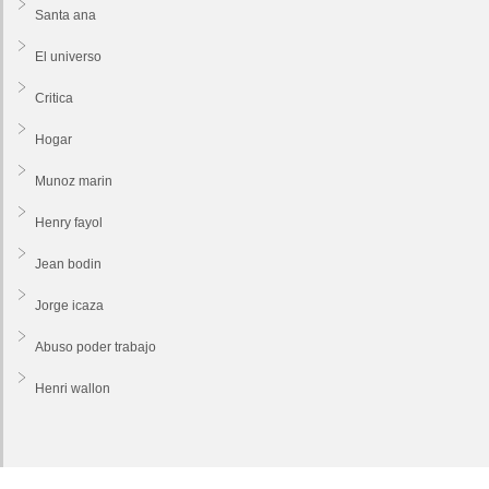
Santa ana
El universo
Critica
Hogar
Munoz marin
Henry fayol
Jean bodin
Jorge icaza
Abuso poder trabajo
Henri wallon