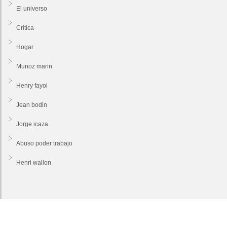
El universo
Critica
Hogar
Munoz marin
Henry fayol
Jean bodin
Jorge icaza
Abuso poder trabajo
Henri wallon