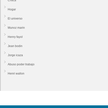
Critica
Hogar
El universo
Munoz marin
Henry fayol
Jean bodin
Jorge icaza
Abuso poder trabajo
Henri wallon