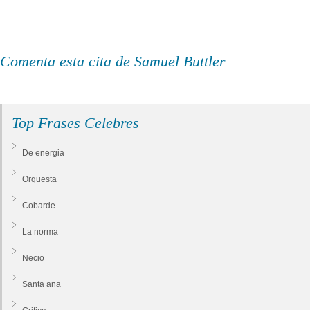
Comenta esta cita de Samuel Buttler
Top Frases Celebres
De energia
Orquesta
Cobarde
La norma
Necio
Santa ana